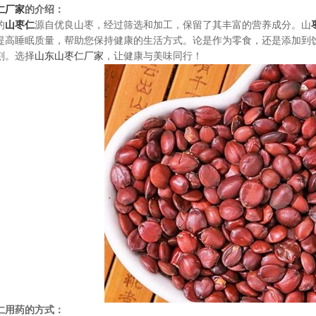
仁厂家
的介绍：
的
山枣仁
源自优良山枣，经过筛选和加工，保留了其丰富的营养成分。山
提高睡眠质量，帮助您保持健康的生活方式。论是作为零食，还是添加到
刻。选择
山东山枣仁厂家
，让健康与美味同行！
仁用药的方式：