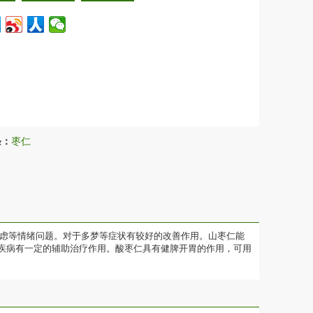
条：
枣仁
焦虑等情绪问题。对于多梦等症状有较好的改善作用。山枣仁能
疾病有一定的辅助治疗作用。酸枣仁具有健脾开胃的作用，可用