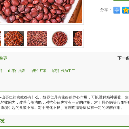
分享：
酸枣
下一
枣仁
山枣仁批发
山枣仁厂家
山枣仁代加工厂
——山枣仁的功效都有什么，酸枣仁具有较好的静心作用，可以缓解精神紧张、
肌的收缩力，改善心脏功能，对抗心律失常有一定的作用。对于冠心病等心血管
胃虚弱引起的食欲不振。对于消化不良、胃脘疼痛等症状有一定的缓解作用。
发