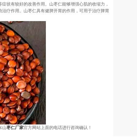
等症状有较好的改善作用。山枣仁能够增强心肌的收缩力，
助治疗作用。山枣仁具有健脾开胃的作用，可用于治疗脾胃
东山
枣仁厂家
官方网站上面的电话进行咨询确认！