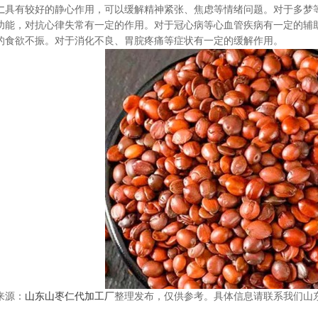
仁
具有较好的静心作用，可以缓解精神紧张、焦虑等情绪问题。对于多梦
功能，对抗心律失常有一定的作用。对于冠心病等心血管疾病有一定的辅
的食欲不振。对于消化不良、胃脘疼痛等症状有一定的缓解作用。
来源：
山东山枣仁代加工厂
整理发布，仅供参考。具体信息请联系我们山