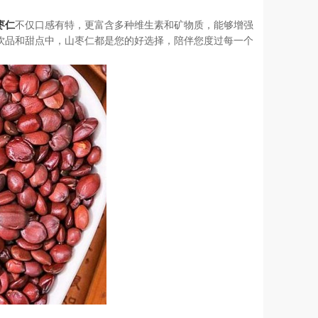
枣仁
不仅口感有特，更富含多种维生素和矿物质，能够增强
饮品和甜点中，山枣仁都是您的好选择，陪伴您度过每一个