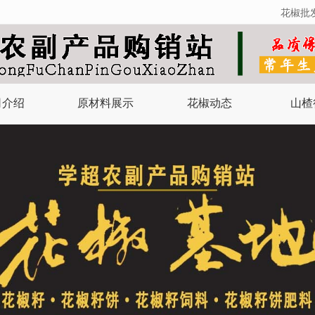
花椒批
无法获得最佳浏览体验，推荐下载安装谷歌浏览器！
司介绍
原材料展示
花椒动态
山楂