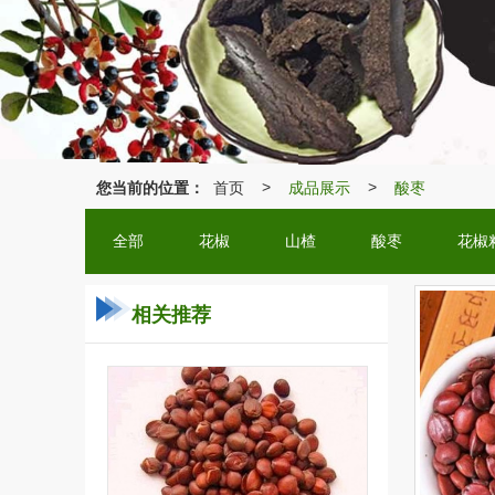
您当前的位置：
首页
成品展示
酸枣
>
>
全部
花椒
山楂
酸枣
花椒
相关推荐