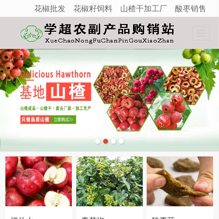
花椒批发
花椒籽饲料
山楂干加工厂
酸枣销售
很遗憾，因您的浏览器版本过低导致无法获得最佳浏览体验，推荐下载安装谷歌浏览器！