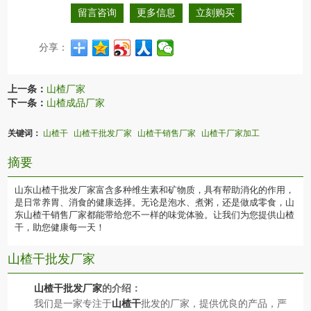
留言咨询
更多信息
立刻购买
分享：
上一条：
山楂厂家
下一条：
山楂成品厂家
关键词：
山楂干
山楂干批发厂家
山楂干销售厂家
山楂干厂家加工
摘要
山东山楂干批发厂家富含多种维生素和矿物质，具有帮助消化的作用，
是日常养胃、消食的健康选择。无论是泡水、煮粥，还是做成零食，山
东山楂干销售厂家都能带给您不一样的味觉体验。让我们为您提供山楂
干，助您健康每一天！
山楂干批发厂家
山楂干批发厂家
的介绍：
我们是一家专注于
山楂干
批发的厂家，提供优良的产品，严