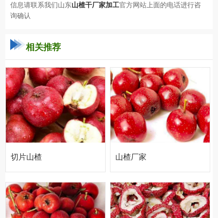
信息
请联系我们山东
山楂干厂家加工
官方网站上面的电话进行咨
询确认
相关推荐
切片山楂
山楂厂家