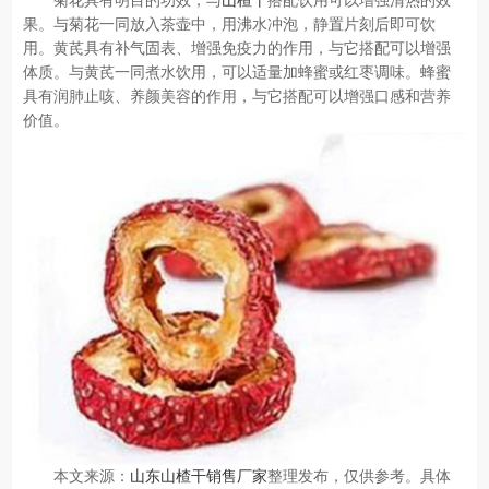
菊花具有明目的功效，与
山楂干
搭配饮用可以增强清热的效
果。与菊花一同放入茶壶中，用沸水冲泡，静置片刻后即可饮
用。黄芪具有补气固表、增强免疫力的作用，与它搭配可以增强
体质。与黄芪一同煮水饮用，可以适量加蜂蜜或红枣调味。蜂蜜
具有润肺止咳、养颜美容的作用，与它搭配可以增强口感和营养
价值。
本文来源：
山东山楂干销售厂家
整理发布，仅供参考。具体