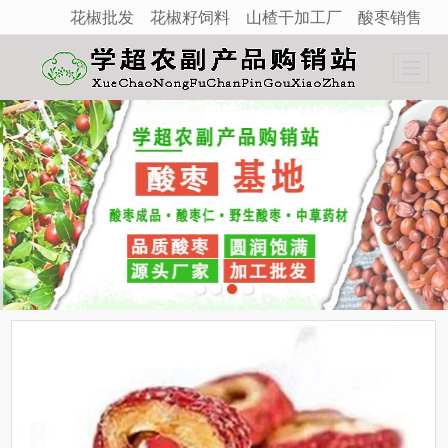
花椒批发
花椒籽饲料
山楂干加工厂
酸枣销售
很遗憾，因您的浏览器版本过低导致无法获得最佳浏览体验，推荐下载安装谷歌浏览器！