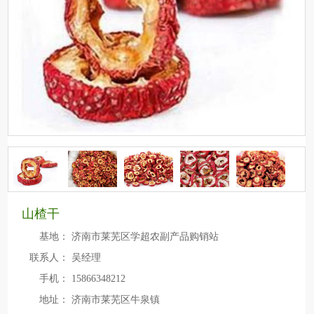
山楂干
基地：
济南市莱芜区学超农副产品购销站
联系人：
吴经理
手机：
15866348212
地址：
济南市莱芜区牛泉镇