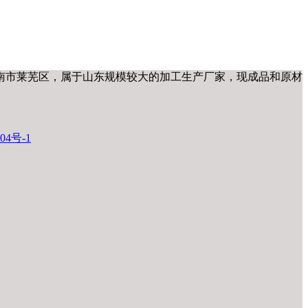
南市莱芜区，属于山东规模较大的加工生产厂家，现成品和原材
04号-1