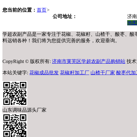
您当前的位置：
首页
>
公司地址：
济南
地图
学超农副产品是一家专注于花椒、花椒籽、山楂干、酸枣、酸
料远销各种！我们将为您提供完善的服务，欢迎垂询。
CopyRight © 版权所有:
济南市莱芜区学超农副产品购销站
技术
本站关键字:
花椒成品批发
花椒籽加工厂
山楂干厂家
酸枣代加
山东调味品源头厂家