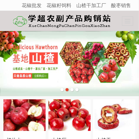
花椒批发
花椒籽饲料
山楂干加工厂
酸枣销售
很遗憾，因您的浏览器版本过低导致无法获得最佳浏览体验，推荐下载安装谷歌浏览器！